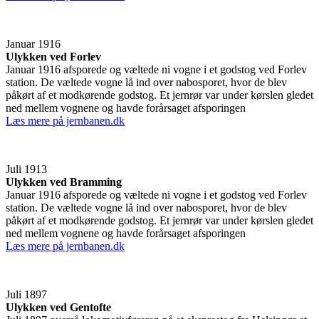
Januar 1916
Ulykken ved Forlev
Januar 1916 afsporede og væltede ni vogne i et godstog ved Forlev
station. De væltede vogne lå ind over nabosporet, hvor de blev
påkørt af et modkørende godstog. Et jernrør var under kørslen gledet
ned mellem vognene og havde forårsaget afsporingen
Læs mere på jernbanen.dk
Juli 1913
Ulykken ved Bramming
Januar 1916 afsporede og væltede ni vogne i et godstog ved Forlev
station. De væltede vogne lå ind over nabosporet, hvor de blev
påkørt af et modkørende godstog. Et jernrør var under kørslen gledet
ned mellem vognene og havde forårsaget afsporingen
Læs mere på jernbanen.dk
Juli 1897
Ulykken ved Gentofte