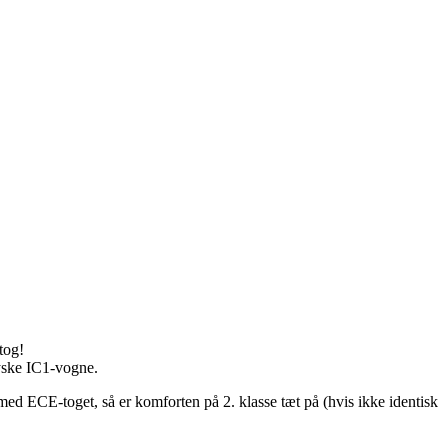
tog!
tyske IC1-vogne.
 med ECE-toget, så er komforten på 2. klasse tæt på (hvis ikke identisk