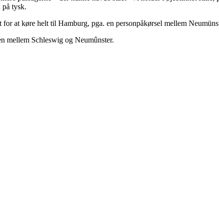
 på tysk.
det for at køre helt til Hamburg, pga. en personpåkørsel mellem Neumün
ngen mellem Schleswig og Neumûnster.