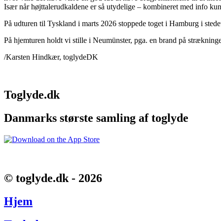
Især når højttalerudkaldene er så utydelige – kombineret med info kun
På udturen til Tyskland i marts 2026 stoppede toget i Hamburg i ste
På hjemturen holdt vi stille i Neumünster, pga. en brand på strækni
/Karsten Hindkær, toglydeDK
Toglyde.dk
Danmarks største samling af toglyde
© toglyde.dk - 2026
Hjem