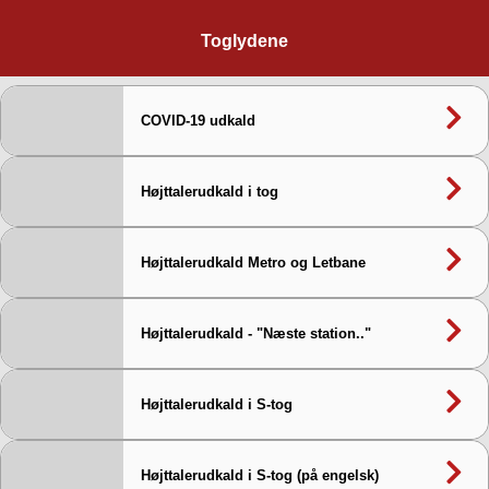
Toglydene
Toglydene
COVID-19 udkald
Højttalerudkald i tog
Højttalerudkald Metro og Letbane
Højttalerudkald - "Næste station.."
Højttalerudkald i S-tog
Højttalerudkald i S-tog (på engelsk)