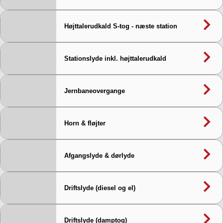
Højttalerudkald S-tog - næste station
Stationslyde inkl. højttalerudkald
Jernbaneovergange
Horn & fløjter
Afgangslyde & dørlyde
Driftslyde (diesel og el)
Driftslyde (damptog)